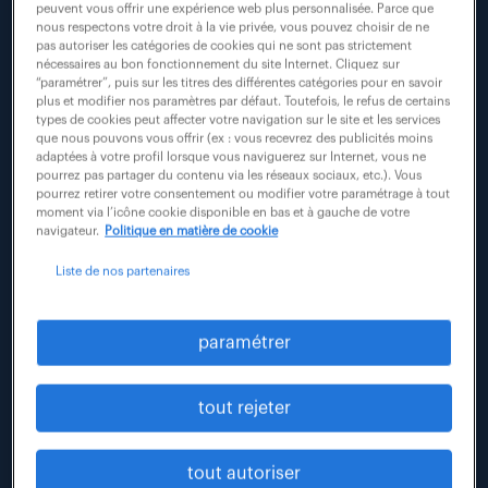
peuvent vous offrir une expérience web plus personnalisée. Parce que
nous respectons votre droit à la vie privée, vous pouvez choisir de ne
pas autoriser les catégories de cookies qui ne sont pas strictement
nécessaires au bon fonctionnement du site Internet. Cliquez sur
“paramétrer”, puis sur les titres des différentes catégories pour en savoir
plus et modifier nos paramètres par défaut. Toutefois, le refus de certains
types de cookies peut affecter votre navigation sur le site et les services
que nous pouvons vous offrir (ex : vous recevrez des publicités moins
adaptées à votre profil lorsque vous naviguerez sur Internet, vous ne
pourrez pas partager du contenu via les réseaux sociaux, etc.). Vous
pourrez retirer votre consentement ou modifier votre paramétrage à tout
moment via l’icône cookie disponible en bas et à gauche de votre
navigateur.
Politique en matière de cookie
Liste de nos partenaires
paramétrer
tout rejeter
tout autoriser