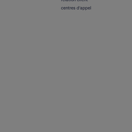
relation client
centres d’appel