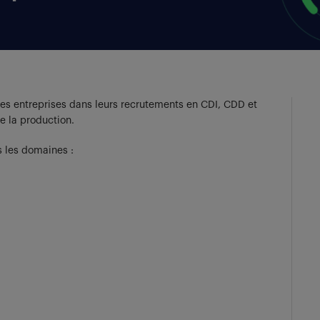
s entreprises dans leurs recrutements en CDI, CDD et
de la production.
s les domaines :