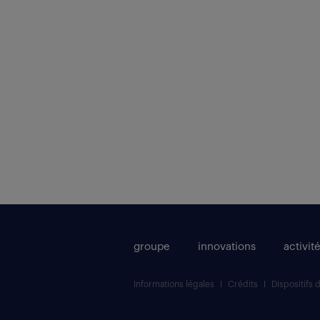
groupe
innovations
activit
Informations légales
Crédits
Dispositifs 