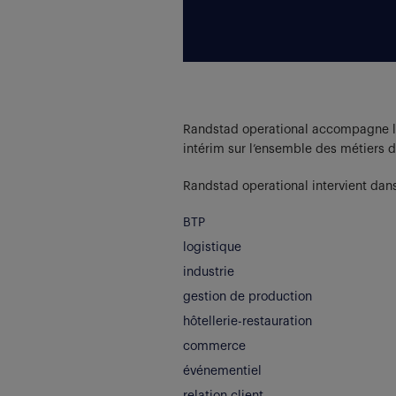
Randstad operational accompagne le
intérim sur l’ensemble des métiers 
Randstad operational intervient dan
BTP
logistique
industrie
gestion de production
hôtellerie-restauration
commerce
événementiel