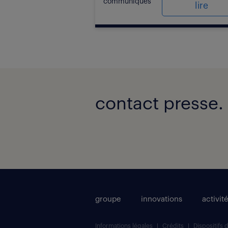
communiqués
lire
contact presse.
groupe
innovations
activit
Informations légales
Crédits
Dispositifs 