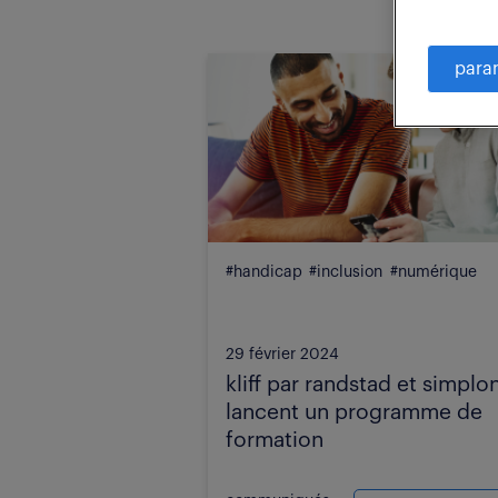
para
#handicap
#inclusion
#numérique
29 février 2024
kliff par randstad et simplo
lancent un programme de
formation