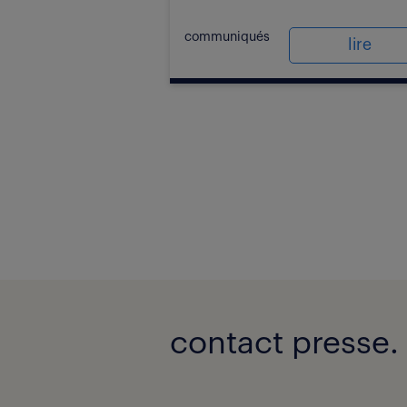
communiqués
lire
contact presse.