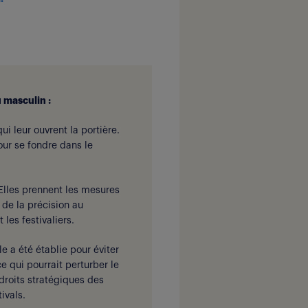
u masculin :
ui leur ouvrent la portière.
our se fondre dans le
 Elles prennent les mesures
 de la précision au
les festivaliers.
e a été établie pour éviter
 qui pourrait perturber le
droits stratégiques des
ivals.