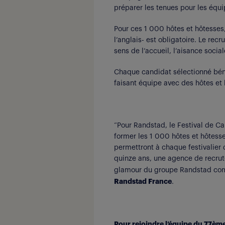
préparer les tenues pour les équi
Pour ces 1 000 hôtes et hôtesses
l’anglais- est obligatoire. Le recr
sens de l’accueil, l’aisance soci
Chaque candidat sélectionné béné
faisant équipe avec des hôtes et
“
Pour Randstad, le Festival de Ca
former les 1 000 hôtes et hôtess
permettront à chaque festivalier 
quinze ans, une agence de recrut
glamour du groupe Randstad comme
Randstad France
.
Pour rejoindre l’équipe du 77
èm