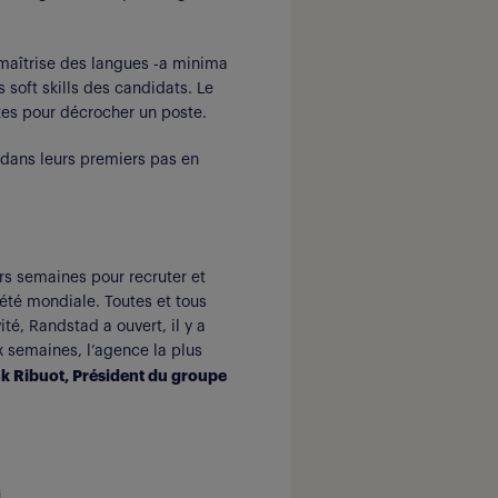
 maîtrise des langues -a minima
s soft skills des candidats. Le
ntes pour décrocher un poste.
dans leurs premiers pas en
rs semaines pour recruter et
été mondiale. Toutes et tous
té, Randstad a ouvert, il y a
 semaines, l’agence la plus
k Ribuot, Président du groupe
.