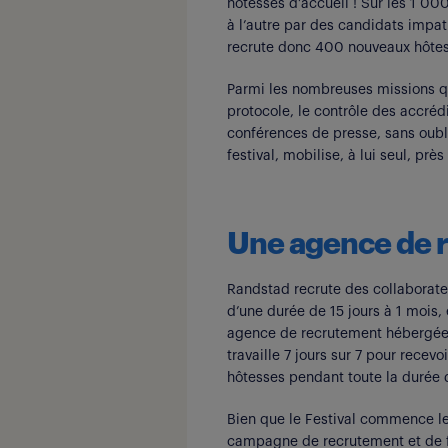
hôtesses d’accueil ! Sur les 1 0
à l’autre par des candidats impati
recrute donc 400 nouveaux hôtes 
Parmi les nombreuses missions qui 
protocole, le contrôle des accrédi
conférences de presse, sans oubl
festival, mobilise, à lui seul, pr
Une agence de r
Randstad recrute des collaborate
d’une durée de 15 jours à 1 mois, 
agence de recrutement hébergée 
travaille 7 jours sur 7 pour recev
hôtesses pendant toute la durée 
Bien que le Festival commence le 
campagne de recrutement et de fo