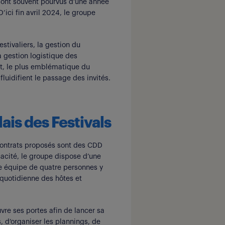
 sont souvent pourvus d’une année
’ici fin avril 2024, le groupe
stivaliers, la gestion du
a gestion logistique des
rt, le plus emblématique du
fluidifient le passage des invités.
is des Festivals
 contrats proposés sont des CDD
icacité, le groupe dispose d’une
e équipe de quatre personnes y
n quotidienne des hôtes et
vre ses portes afin de lancer sa
 d’organiser les plannings, de