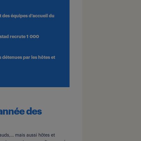
 des équipes d’accueil du
dstad recrute 1 000
s détenues par les hôtes et
 année des
dauds,… mais aussi hôtes et