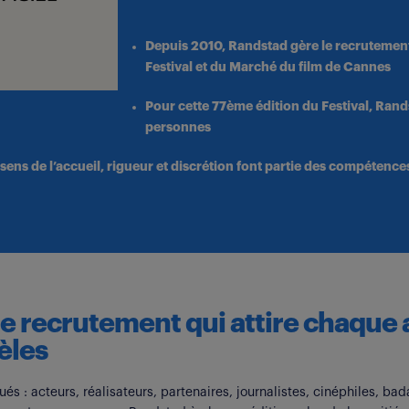
Depuis 2010, Randstad gère le recrutement
Festival et du Marché du film de Cannes
Pour cette 77
ème
édition du Festival, Ran
personnes
, sens de l’accueil, rigueur et discrétion font partie des compétence
e recrutement qui attire chaque
dèles
és : acteurs, réalisateurs, partenaires, journalistes, cinéphiles, ba