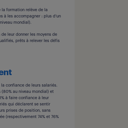
 la formation relève de la
ses à les accompagner : plus d’un
 niveau mondial).
in de leur donner les moyens de
alifiés, prêts à relever les défis
tent
 la confiance de leurs salariés.
sés (80% au niveau mondial) et
% à faire confiance à leur
iés qui déclarent se sentir
urs prises de position, sans
nnée (respectivement 74% et 76%