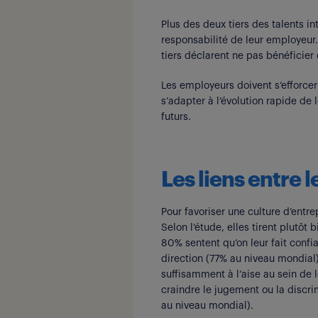
Plus des deux tiers des talents i
responsabilité de leur employeur.
tiers déclarent ne pas bénéfici
Les employeurs doivent s’efforcer
s’adapter à l’évolution rapide de 
futurs.
Les liens entre l
Pour favoriser une culture d’entrep
Selon l’étude, elles tirent plutôt
80% sentent qu’on leur fait confi
direction (77% au niveau mondial)
suffisamment à l’aise au sein de 
craindre le jugement ou la discr
au niveau mondial).