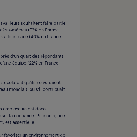
vailleurs souhaitent faire partie
ur d’eux-mêmes (73% en France,
as à leur place (40% en France,
 : près d’un quart des répondants
n d’une équipe (22% en France,
rs déclarent qu’ils ne verraient
eau mondial), ou s’il contribuait
 Les employeurs ont donc
 sur la confiance. Pour cela, une
t, est essentielle.
our favoriser un environnement de