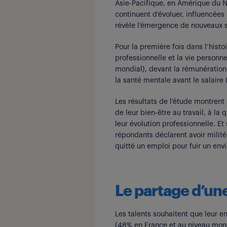
Asie-Pacifique, en Amérique du No
continuent d’évoluer, influencées
révèle l’émergence de nouveaux s
Pour la première fois dans l’histo
professionnelle et la vie personn
mondial), devant la rémunération
la santé mentale avant le salair
Les résultats de l’étude montrent 
de leur bien-être au travail, à la
leur évolution professionnelle. Et 
répondants déclarent avoir milité
quitté un emploi pour fuir un en
Le partage d’u
Les talents souhaitent que leur en
(48% en France et au niveau mondi