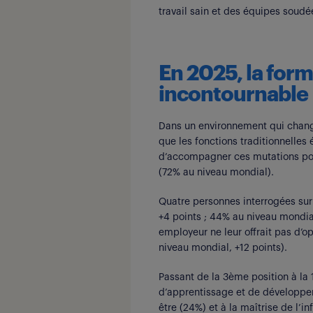
travail sain et des équipes soudées
En 2025, la form
incontournable
Dans un environnement qui chang
que les fonctions traditionnelles
d’accompagner ces mutations pour
(72% au niveau mondial).
Quatre personnes interrogées sur
+4 points ; 44% au niveau mondial,
employeur ne leur offrait pas d’o
niveau mondial, +12 points).
Passant de la 3
ème
position à la 
d’apprentissage et de développeme
être (24%) et à la maîtrise de l’