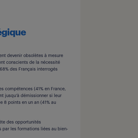
tégique
ent devenir obsolètes à mesure
ent conscients de la nécessité
 68% des Français interrogés
lles compétences (41% en France,
nt jusqu’à démissionner si leur
de 8 points en un an (41% au
tête des opportunités
 par les formations liées au bien-