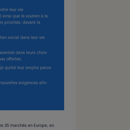
entre leur vie
 ainsi que le soutien à la
s priorités, devant la
lien social dans leur vie
sentiel dans leurs choix
pas offertes.
éjà quitté leur emploi parce
nouvelles exigences afin
ns 35 marchés en Europe, en