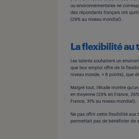
ou environnementales ne correspo
des répondants français ont quitt
(29% au niveau mondial).
La flexibilité a
Les talents souhaitent un environn
que leur emploi offre de la flexi
niveau monde, + 8 points), que de
Malgré tout, l’étude montre qu’un 
en moyenne (29% en France, 26% a
France, 31% au niveau mondial).
Ne pas offrir cette flexibilité au
permettait pas de bénéficier de 