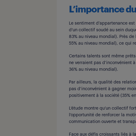
L’importance du 
Le sentiment d’appartenance est a
d’un collectif soudé au sein duqu
83% au niveau mondial). Près de l
55% au niveau mondial), ce qui r
Certains talents sont même prêts à
ne verraient pas d’inconvénient 
36% au niveau mondial).
Par ailleurs, la qualité des relati
pas d’inconvénient à gagner moins 
positivement à la société (35% e
L’étude montre qu’un collectif for
l’opportunité de renforcer la moti
communication ouverte et transpare
Face aux défis croissants liés à 