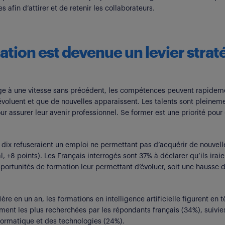
 afin d’attirer et de retenir les collaborateurs.
ation est devenue un levier stra
e à une vitesse sans précédent, les compétences peuvent rapidem
 évoluent et que de nouvelles apparaissent. Les talents sont pleinem
 assurer leur avenir professionnel. Se former est une priorité pour
 dix refuseraient un emploi ne permettant pas d’acquérir de nouve
 +8 points). Les Français interrogés sont 37% à déclarer qu’ils iraie
pportunités de formation leur permettant d’évoluer, soit une hausse 
1
ère
en un an, les formations en intelligence artificielle figurent en 
nt les plus recherchées par les répondants français (34%), suivies
informatique et des technologies (24%).