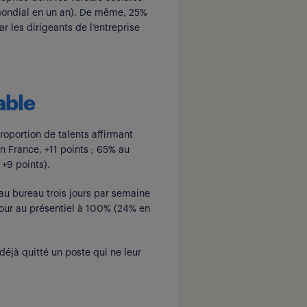
 mondial en un an). De même, 25%
 les dirigeants de l’entreprise
iable
roportion de talents affirmant
n France, +11 points ; 65% au
 +9 points).
e au bureau trois jours par semaine
our au présentiel à 100% (24% en
 déjà quitté un poste qui ne leur