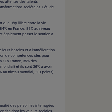
es attentes des talents
ansformations sociétales. L’étude
 que l’équilibre entre la vie
s (84% en France, 83% au niveau
nt également passer le soutien à
e leurs besoins et à l’amélioration
sition de compétences clés pour
ion ! En France, 35% des
mondial) et ils sont 36% à avoir
% au niveau mondial, +10 points).
a moitié des personnes interrogées
eprise dont les valeurs sociales