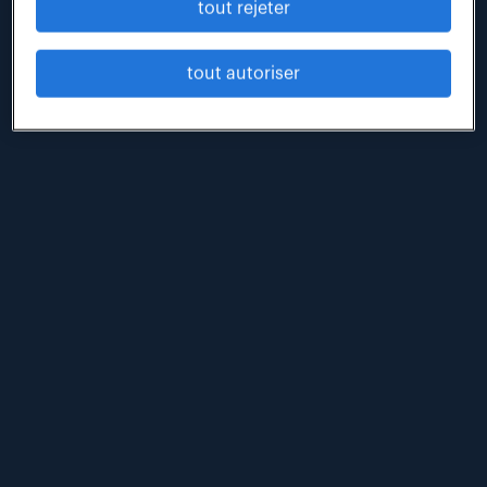
tout rejeter
communiqués
lire
tout autoriser
#mixité
#rh
#tribune
3 février 2026
mixité des métiers : halte au gâchis