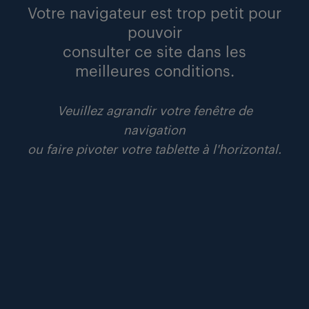
économique et éthique !
Votre navigateur est trop petit pour
pouvoir
consulter ce site dans les
points de vue
lire
meilleures conditions.
Veuillez agrandir votre fenêtre de
navigation
ou faire pivoter votre tablette à l'horizontal.
#inclusion
#mixité
#partenariat
27 octobre 2025