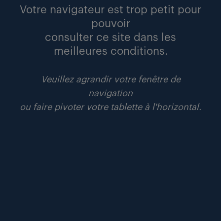
contribue à façonner un monde plus durable
Votre navigateur est trop petit pour
pouvoir
consulter ce site dans les
points de vue
lire
meilleures conditions.
Veuillez agrandir votre fenêtre de
navigation
ou faire pivoter votre tablette à l'horizontal.
#odd
#rse
29 avril 2024